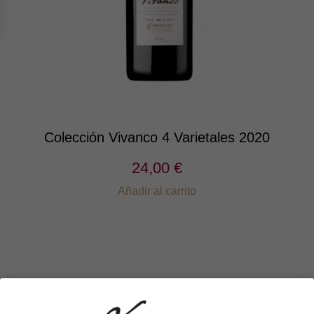
Colección Vivanco 4 Varietales 2020
24,00 €
Añadir al carrito