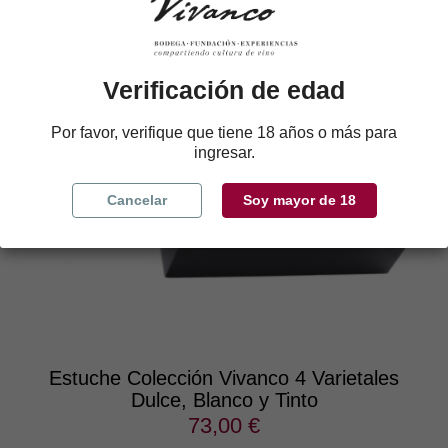
Verificación de edad
Por favor, verifique que tiene 18 años o más para
ingresar.
Cancelar
Soy mayor de 18
Estuche Colección Vivanco 4 Varietales
Dulce, Blanco y Tinto
73,00 €