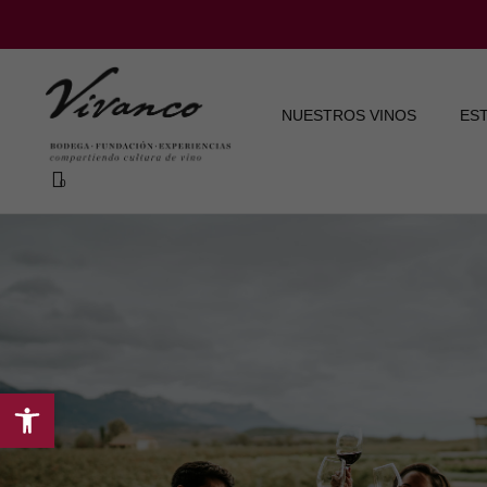
NUESTROS VINOS
ES
Abrir
barra
de