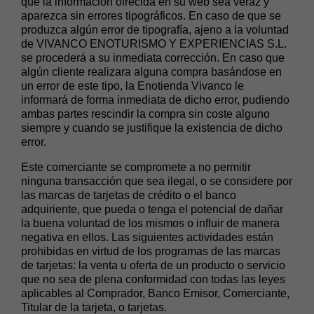
que la información ofrecida en su web sea veraz y
aparezca sin errores tipográficos. En caso de que se
produzca algún error de tipografía, ajeno a la voluntad
de VIVANCO ENOTURISMO Y EXPERIENCIAS S.L.
se procederá a su inmediata corrección. En caso que
algún cliente realizara alguna compra basándose en
un error de este tipo, la Enotienda Vivanco le
informará de forma inmediata de dicho error, pudiendo
ambas partes rescindir la compra sin coste alguno
siempre y cuando se justifique la existencia de dicho
error.
Este comerciante se compromete a no permitir
ninguna transacción que sea ilegal, o se considere por
las marcas de tarjetas de crédito o el banco
adquiriente, que pueda o tenga el potencial de dañar
la buena voluntad de los mismos o influir de manera
negativa en ellos. Las siguientes actividades están
prohibidas en virtud de los programas de las marcas
de tarjetas: la venta u oferta de un producto o servicio
que no sea de plena conformidad con todas las leyes
aplicables al Comprador, Banco Emisor, Comerciante,
Titular de la tarjeta, o tarjetas.