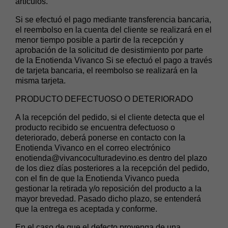
artículos.
Si se efectuó el pago mediante transferencia bancaria,
el reembolso en la cuenta del cliente se realizará en el
menor tiempo posible a partir de la recepción y
aprobación de la solicitud de desistimiento por parte
de la Enotienda Vivanco Si se efectuó el pago a través
de tarjeta bancaria, el reembolso se realizará en la
misma tarjeta.
PRODUCTO DEFECTUOSO O DETERIORADO
A la recepción del pedido, si el cliente detecta que el
producto recibido se encuentra defectuoso o
deteriorado, deberá ponerse en contacto con la
Enotienda Vivanco en el correo electrónico
enotienda@vivancoculturadevino.es
dentro del plazo
de los diez días posteriores a la recepción del pedido,
con el fin de que la Enotienda Vivanco pueda
gestionar la retirada y/o reposición del producto a la
mayor brevedad. Pasado dicho plazo, se entenderá
que la entrega es aceptada y conforme.
En el caso de que el defecto provenga de una