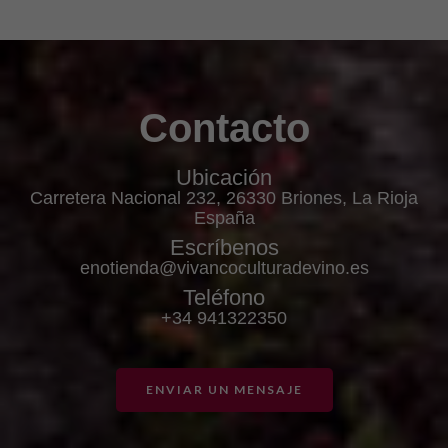
Contacto
Ubicación
Carretera Nacional 232, 26330 Briones, La Rioja
España
Escríbenos
enotienda@vivancoculturadevino.es
Teléfono
+34 941322350
ENVIAR UN MENSAJE