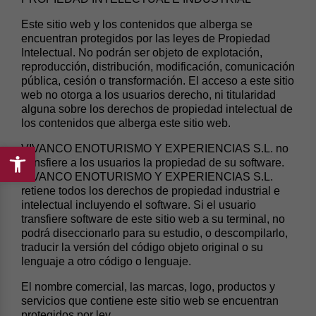
Este sitio web y los contenidos que alberga se
encuentran protegidos por las leyes de Propiedad
Intelectual. No podrán ser objeto de explotación,
reproducción, distribución, modificación, comunicación
pública, cesión o transformación. El acceso a este sitio
web no otorga a los usuarios derecho, ni titularidad
alguna sobre los derechos de propiedad intelectual de
los contenidos que alberga este sitio web.
VIVANCO ENOTURISMO Y EXPERIENCIAS S.L. no
transfiere a los usuarios la propiedad de su software.
Abrir
VIVANCO ENOTURISMO Y EXPERIENCIAS S.L.
barra
retiene todos los derechos de propiedad industrial e
de
intelectual incluyendo el software. Si el usuario
herramientas
transfiere software de este sitio web a su terminal, no
podrá diseccionarlo para su estudio, o descompilarlo,
traducir la versión del código objeto original o su
lenguaje a otro código o lenguaje.
El nombre comercial, las marcas, logo, productos y
servicios que contiene este sitio web se encuentran
protegidos por ley.