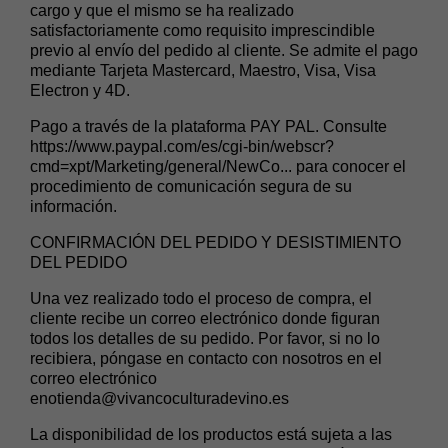
cargo y que el mismo se ha realizado
satisfactoriamente como requisito imprescindible
previo al envío del pedido al cliente. Se admite el pago
mediante Tarjeta Mastercard, Maestro, Visa, Visa
Electron y 4D.
Pago a través de la plataforma PAY PAL. Consulte
https://www.paypal.com/es/cgi-bin/webscr?
cmd=xpt/Marketing/general/NewCo...
para conocer el
procedimiento de comunicación segura de su
información.
CONFIRMACIÓN DEL PEDIDO Y DESISTIMIENTO
DEL PEDIDO
Una vez realizado todo el proceso de compra, el
cliente recibe un correo electrónico donde figuran
todos los detalles de su pedido. Por favor, si no lo
recibiera, póngase en contacto con nosotros en el
correo electrónico
enotienda@vivancoculturadevino.es
La disponibilidad de los productos está sujeta a las