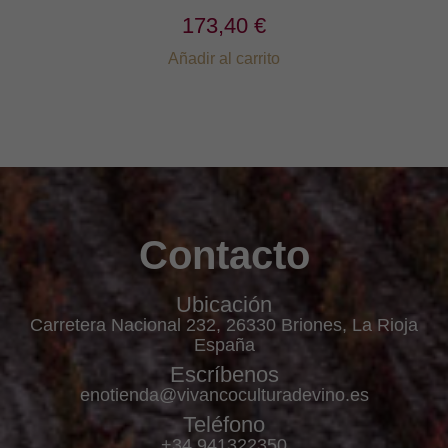
173,40 €
Añadir al carrito
Contacto
Ubicación
Carretera Nacional 232, 26330 Briones, La Rioja
España
Escríbenos
enotienda@vivancoculturadevino.es
Teléfono
+34 941322350