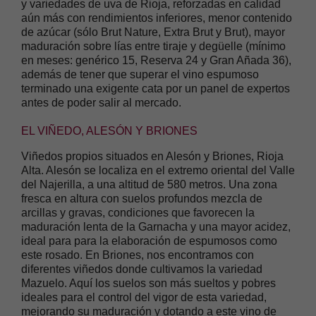
y variedades de uva de Rioja, reforzadas en calidad
aún más con rendimientos inferiores, menor contenido
de azúcar (sólo Brut Nature, Extra Brut y Brut), mayor
maduración sobre lías entre tiraje y degüelle (mínimo
en meses: genérico 15, Reserva 24 y Gran Añada 36),
además de tener que superar el vino espumoso
terminado una exigente cata por un panel de expertos
antes de poder salir al mercado.
EL VIÑEDO, ALESÓN Y BRIONES
Viñedos propios situados en Alesón y Briones, Rioja
Alta. Alesón se localiza en el extremo oriental del Valle
del Najerilla, a una altitud de 580 metros. Una zona
fresca en altura con suelos profundos mezcla de
arcillas y gravas, condiciones que favorecen la
maduración lenta de la Garnacha y una mayor acidez,
ideal para para la elaboración de espumosos como
este rosado. En Briones, nos encontramos con
diferentes viñedos donde cultivamos la variedad
Mazuelo. Aquí los suelos son más sueltos y pobres
ideales para el control del vigor de esta variedad,
mejorando su maduración y dotando a este vino de