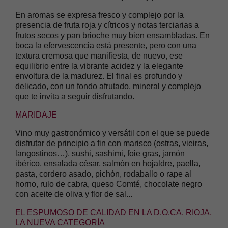
En aromas se expresa fresco y complejo por la
presencia de fruta roja y cítricos y notas terciarias a
frutos secos y pan brioche muy bien ensambladas. En
boca la efervescencia está presente, pero con una
textura cremosa que manifiesta, de nuevo, ese
equilibrio entre la vibrante acidez y la elegante
envoltura de la madurez. El final es profundo y
delicado, con un fondo afrutado, mineral y complejo
que te invita a seguir disfrutando.
MARIDAJE
Vino muy gastronómico y versátil con el que se puede
disfrutar de principio a fin con marisco (ostras, vieiras,
langostinos…), sushi, sashimi, foie gras, jamón
ibérico, ensalada césar, salmón en hojaldre, paella,
pasta, cordero asado, pichón, rodaballo o rape al
horno, rulo de cabra, queso Comté, chocolate negro
con aceite de oliva y flor de sal...
EL ESPUMOSO DE CALIDAD EN LA D.O.CA. RIOJA,
LA NUEVA CATEGORÍA