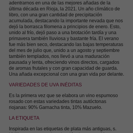
adentrarnos en una de las mejores añadas de la
última década en Rioja, la 2021. Un año climático de
libro, con una gran cantidad de precipitación
acumulada, destacando la importante nevada que nos
dejó la borrasca filomena a principios de enero. Esto,
unido al frío, dejó paso a una brotación tardía y una
primavera también lluviosa y bastante fría. El verano
fue más bien seco, destacando las bajas temperaturas
del mes de julio que, unido a un agosto y septiembre
también templados, nos llevó a una maduración
pausada y lenta, ofreciendo vinos directos, cargados
de aromas frutales y con gran capacidad de guarda.
Una añada excepcional con una gran vida por delante.
VARIEDADES DE UVA INÉDITAS
Es la primera vez que se elabora un vino espumoso
rosado con estas variedades tintas autóctonas
riojanas: 90% Garnacha tinta, 10% Mazuelo.
LA ETIQUETA
Inspirada en las etiquetas de plata más antiguas, s.