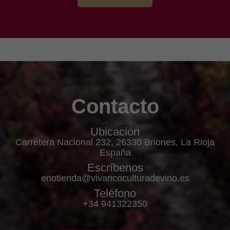
Contacto
Ubicación
Carretera Nacional 232, 26330 Briones, La Rioja
España
Escríbenos
enotienda@vivancoculturadevino.es
Teléfono
+34 941322350