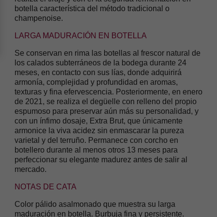
botella característica del método tradicional o
champenoise.
LARGA MADURACIÓN EN BOTELLA
Se conservan en rima las botellas al frescor natural de
los calados subterráneos de la bodega durante 24
meses, en contacto con sus lías, donde adquirirá
armonía, complejidad y profundidad en aromas,
texturas y fina efervescencia. Posteriormente, en enero
de 2021, se realiza el degüelle con relleno del propio
espumoso para preservar aún más su personalidad, y
con un ínfimo dosaje, Extra Brut, que únicamente
armonice la viva acidez sin enmascarar la pureza
varietal y del terruño. Permanece con corcho en
botellero durante al menos otros 13 meses para
perfeccionar su elegante madurez antes de salir al
mercado.
NOTAS DE CATA
Color pálido asalmonado que muestra su larga
maduración en botella. Burbuja fina y persistente.