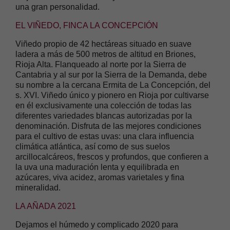
una gran personalidad.
EL VIÑEDO, FINCA LA CONCEPCIÓN
Viñedo propio de 42 hectáreas situado en suave
ladera a más de 500 metros de altitud en Briones,
Rioja Alta. Flanqueado al norte por la Sierra de
Cantabria y al sur por la Sierra de la Demanda, debe
su nombre a la cercana Ermita de La Concepción, del
s. XVI. Viñedo único y pionero en Rioja por cultivarse
en él exclusivamente una colección de todas las
diferentes variedades blancas autorizadas por la
denominación. Disfruta de las mejores condiciones
para el cultivo de estas uvas: una clara influencia
climática atlántica, así como de sus suelos
arcillocalcáreos, frescos y profundos, que confieren a
la uva una maduración lenta y equilibrada en
azúcares, viva acidez, aromas varietales y fina
mineralidad.
LA AÑADA 2021
Dejamos el húmedo y complicado 2020 para