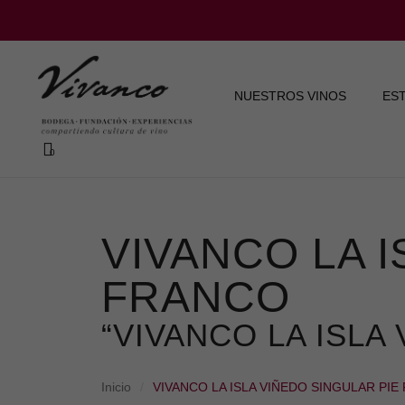
NUESTROS VINOS
ES
VIVANCO LA I
FRANCO
“VIVANCO LA ISLA
Inicio
VIVANCO LA ISLA VIÑEDO SINGULAR PI