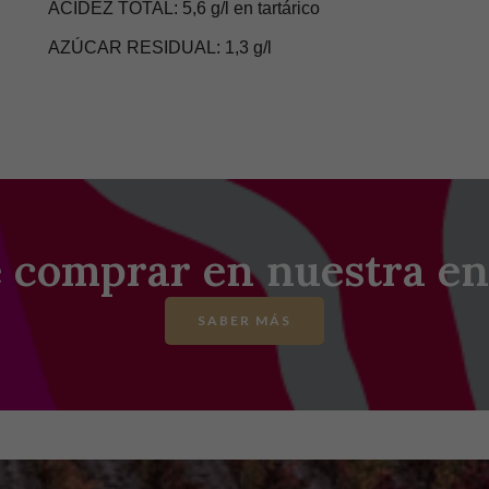
ACIDEZ TOTAL: 5,6 g/l en tartárico
AZÚCAR RESIDUAL: 1,3 g/l
é comprar en nuestra en
SABER MÁS