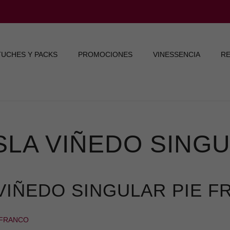
TUCHES Y PACKS
PROMOCIONES
VINESSENCIA
RE
SLA VIÑEDO SINGU
 VIÑEDO SINGULAR PIE F
E FRANCO