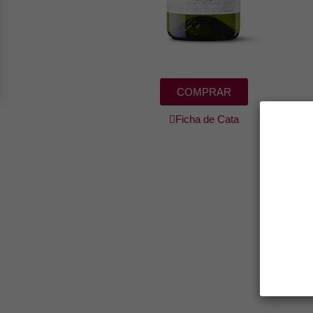
COMPRAR
Ficha de Cata