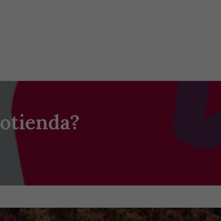
otienda?