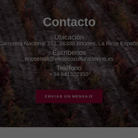
Contacto
Ubicación
Carretera Nacional 232, 26330 Briones, La Rioja Españ
Escríbenos
enotienda@vivancoculturadevino.es
Teléfono
+34 941322350
ENVIAR UN MENSAJE