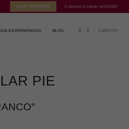
CLUB PREFERENT
Atención al Cliente: 941322350
GALA EXPERIENCIAS
BLOG
CARRITO
LAR PIE
RANCO"