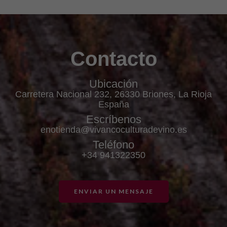
Contacto
Ubicación
Carretera Nacional 232, 26330 Briones, La Rioja
España
Escríbenos
enotienda@vivancoculturadevino.es
Teléfono
+34 941322350
ENVIAR UN MENSAJE