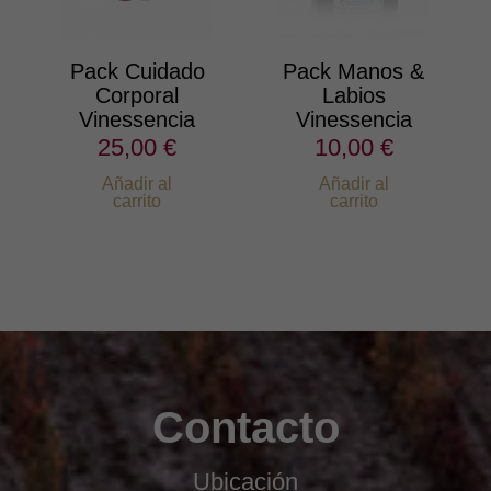
Pack Cuidado
Pack Manos &
Corporal
Labios
Vinessencia
Vinessencia
25,00 €
10,00 €
Añadir al
Añadir al
carrito
carrito
Contacto
Ubicación