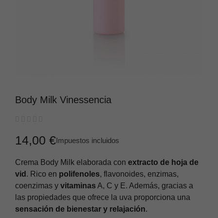
Body Milk Vinessencia





14,00 €
Impuestos incluidos
Crema Body Milk elaborada con
extracto de hoja de
vid
. Rico en
polifenoles
, flavonoides, enzimas,
coenzimas y
vitaminas
A, C y E. Además, gracias a
las propiedades que ofrece la uva proporciona una
sensación de bienestar y relajación
.