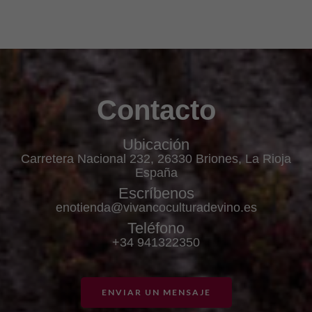
Contacto
Ubicación
Carretera Nacional 232, 26330 Briones, La Rioja
España
Escríbenos
enotienda@vivancoculturadevino.es
Teléfono
+34 941322350
ENVIAR UN MENSAJE