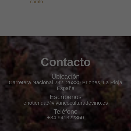
carrito
Contacto
Ubicación
Carretera Nacional 232, 26330 Briones, La Rioja
España
Escríbenos
enotienda@vivancoculturadevino.es
Teléfono
+34 941322350