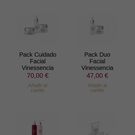
Pack Cuidado
Pack Duo
Facial
Facial
Vinessencia
Vinessencia
70,00 €
47,00 €
Añadir al
Añadir al
carrito
carrito