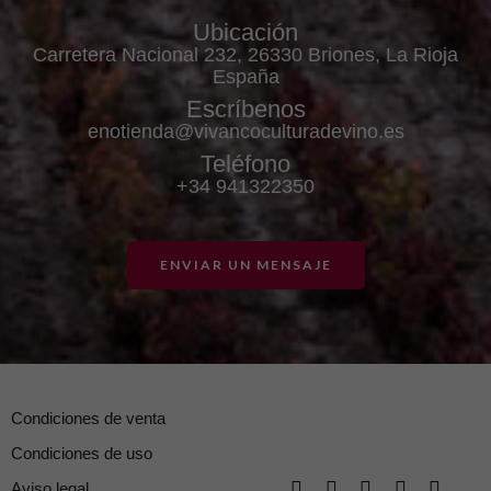
Ubicación
Carretera Nacional 232, 26330 Briones, La Rioja
España
Escríbenos
enotienda@vivancoculturadevino.es
Teléfono
+34 941322350
ENVIAR UN MENSAJE
Condiciones de venta
Condiciones de uso
Aviso legal