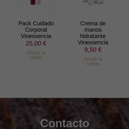
Pack Cuidado
Crema de
Corporal
manos
Vinessencia
hidratante
Vinessencia
25,00 €
9,50 €
Añadir al
carrito
Añadir al
carrito
Contacto