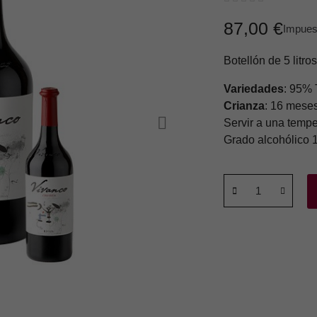
87,00 €
Impuest
Botellón de 5 litr
Variedades
: 95% 
Crianza
: 16 meses
Servir a una tempe
Grado alcohólico 1