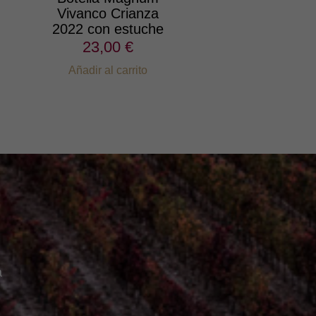
Vivanco Crianza
2022 con estuche
23,00 €
Añadir al carrito
a