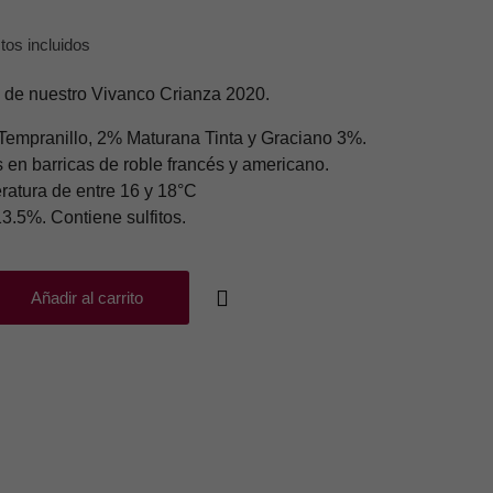
os incluidos
os de nuestro Vivanco Crianza 2020.
Tempranillo, 2% Maturana Tinta y Graciano 3%.
 en barricas de roble francés y americano.
ratura de entre 16 y 18°C
3.5%. Contiene sulfitos.
Añadir al carrito