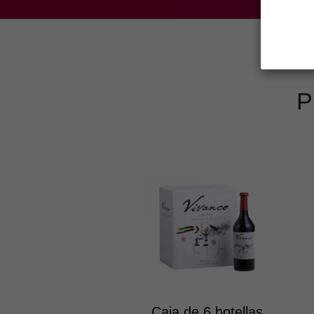
P
Caja de 6 botellas