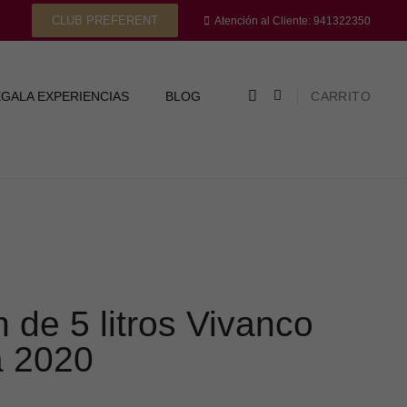
CLUB PREFERENT
Atención al Cliente: 941322350
GALA EXPERIENCIAS
BLOG
CARRITO
n de 5 litros Vivanco
a 2020