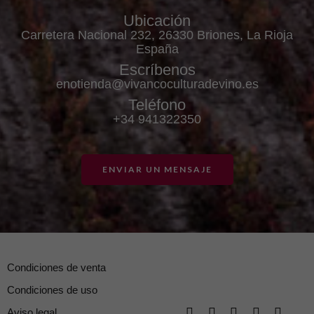
Ubicación
Carretera Nacional 232, 26330 Briones, La Rioja
España
Escríbenos
enotienda@vivancoculturadevino.es
Teléfono
+34 941322350
ENVIAR UN MENSAJE
Condiciones de venta
Condiciones de uso
Aviso legal