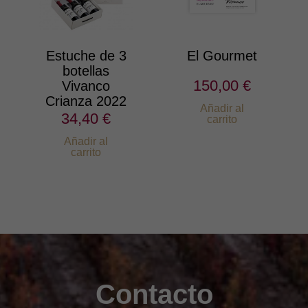
Estuche de 3
El Gourmet
botellas
150,00 €
Vivanco
Crianza 2022
Añadir al
34,40 €
carrito
Añadir al
carrito
Contacto