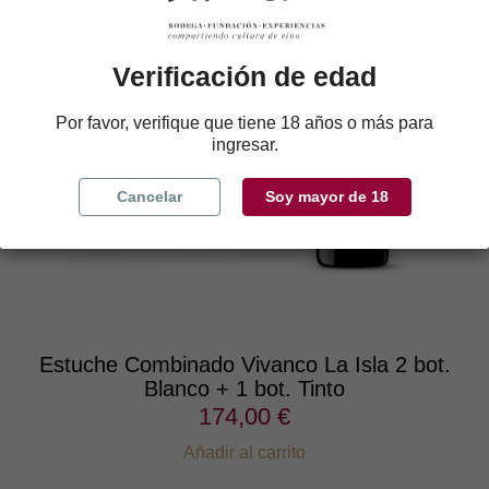
Verificación de edad
Por favor, verifique que tiene 18 años o más para
ingresar.
Cancelar
Soy mayor de 18
Estuche Combinado Vivanco La Isla 2 bot.
Blanco + 1 bot. Tinto
174,00 €
Añadir al carrito