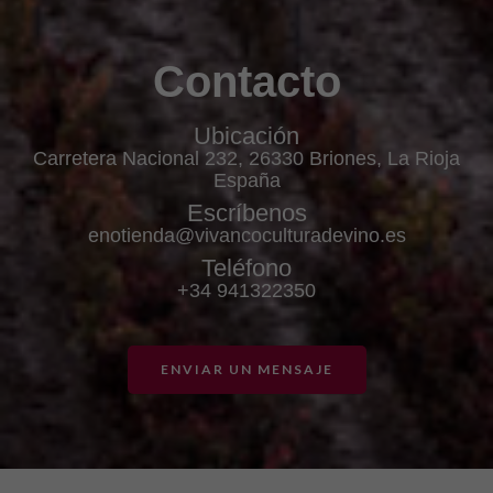
Contacto
Ubicación
Carretera Nacional 232, 26330 Briones, La Rioja
España
Escríbenos
enotienda@vivancoculturadevino.es
Teléfono
+34 941322350
ENVIAR UN MENSAJE