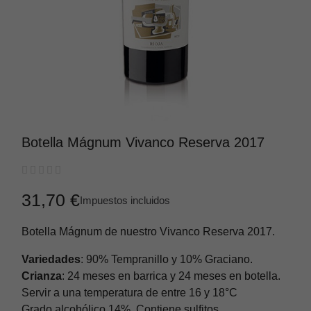
Botella Mágnum Vivanco Reserva 2017





31,70 €
Impuestos incluidos
Botella Mágnum de nuestro Vivanco Reserva 2017.
Variedades
: 90% Tempranillo y 10% Graciano.
Crianza
: 24 meses en barrica y 24 meses en botella.
Servir a una temperatura de entre 16 y 18°C
Grado alcohólico 14%. Contiene sulfitos.