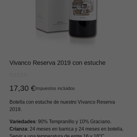
Vivanco Reserva 2019 con estuche





17,30 €
Impuestos incluidos
Botella con estuche de nuestro Vivanco Reserva
2019.
Variedades
: 90% Tempranillo y 10% Graciano.
Crianza
: 24 meses en barrica y 24 meses en botella.
Servir a una temperatura de entre 16 y 18°C