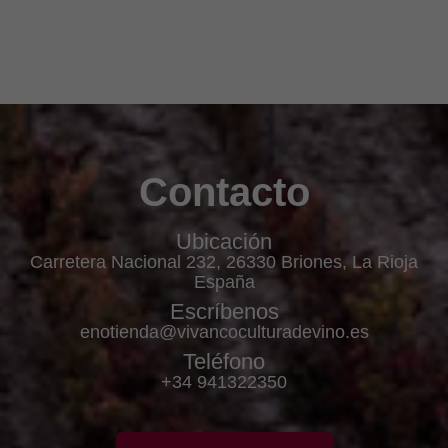
Contacto
Ubicación
Carretera Nacional 232, 26330 Briones, La Rioja
España
Escríbenos
enotienda@vivancoculturadevino.es
Teléfono
+34 941322350