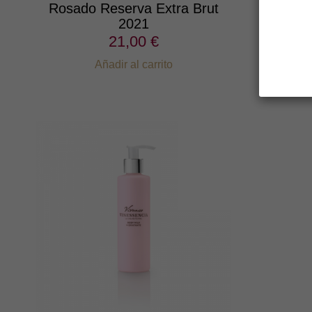
Rosado Reserva Extra Brut
2021
21,00 €
Añadir al carrito