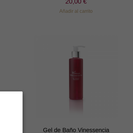
20,00 €
Añadir al carrito
vanco
Gel de Baño Vinessencia