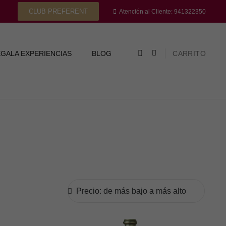
CLUB PREFERENT
Atención al Cliente: 941322350
GALA EXPERIENCIAS
BLOG
CARRITO