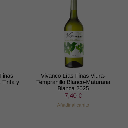
Finas
Vivanco Lías Finas Viura-
 Tinta y
Tempranillo Blanco-Maturana
Blanca 2025
7,40 €
Añadir al carrito