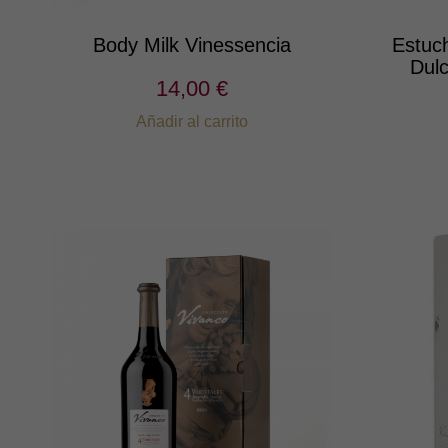
Body Milk Vinessencia
Estuc
Dulc
14,00 €
Añadir al carrito